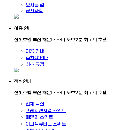
오시는 길
공지사항
이용 안내
선셋호텔 부산 해운대 바다 도보2분 최고의 호텔
이용 안내
주차장 안내
취소 규정
객실안내
선셋호텔 부산 해운대 바다 도보2분 최고의 호텔
전체 객실
프레지덴시얼 스위트
패밀리 스위트
이그젝큐티브 스위트