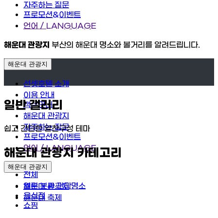
자주하는 질문
프로모션&이벤트
언어 / LANGUAGE
해운대 관광지
부산의 해운대 명소와 볼거리를 알려드립니다.
해운대 관광지
선셋호텔 소개
이용 안내
일반 갤러리
객실안내
해운대 관광지
자주하는 질문
쉽고 간단한 알찬구성 테마
프로모션&이벤트
언어 / LANGUAGE
해운대 관광지 카테고리
해운대 관광지
전체
열린 분류
관광명소
해운대 관광지
음식점
해운대 축제
쇼핑