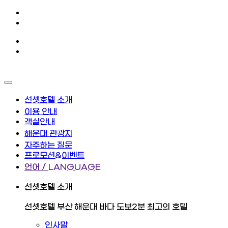
선셋호텔 소개
이용 안내
객실안내
해운대 관광지
자주하는 질문
프로모션&이벤트
언어 / LANGUAGE
선셋호텔 소개
선셋호텔 부산 해운대 바다 도보2분 최고의 호텔
인사말