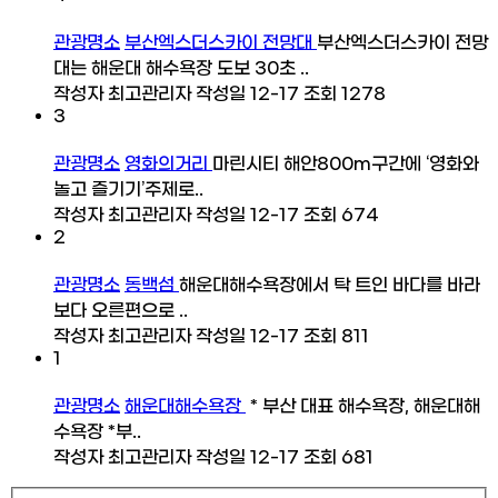
관광명소
부산엑스더스카이 전망대
부산엑스더스카이 전망
대는 해운대 해수욕장 도보 30초 ..
작성자
최고관리자
작성일
12-17
조회
1278
3
관광명소
영화의거리
마린시티 해안800m구간에 ‘영화와
놀고 즐기기’주제로..
작성자
최고관리자
작성일
12-17
조회
674
2
관광명소
동백섬
해운대해수욕장에서 탁 트인 바다를 바라
보다 오른편으로 ..
작성자
최고관리자
작성일
12-17
조회
811
1
관광명소
해운대해수욕장
* 부산 대표 해수욕장, 해운대해
수욕장 *부..
작성자
최고관리자
작성일
12-17
조회
681